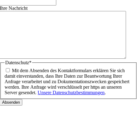
Ihre Nachricht
Datenschutz
*
Mit dem Absenden des Kontaktformulars erklären Sie sich
damit einverstanden, dass Ihre Daten zur Beantwortung Ihrer
Anfrage verarbeitet und zu Dokumentationszwecken gespeichert
werden. Ihre Anfrage wird verschlüsselt per https an unseren
Server gesendet.
Unsere Datenschutzbestimmungen
.
Nach
oben