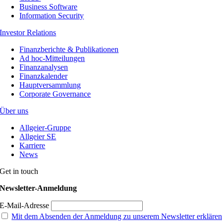
Business Software
Information Security
Investor Relations
Finanzberichte & Publikationen
Ad hoc-Mitteilungen
Finanzanalysen
Finanzkalender
Hauptversammlung
Corporate Governance
Über uns
Allgeier-Gruppe
Allgeier SE
Karriere
News
Get in touch
Newsletter-Anmeldung
E-Mail-Adresse
Mit dem Absenden der Anmeldung zu unserem Newsletter erkläre