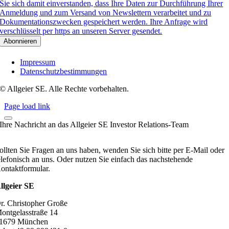
Sie sich damit einverstanden, dass Ihre Daten zur Durchführung Ihrer
Anmeldung und zum Versand von Newslettern verarbeitet und zu
Dokumentationszwecken gespeichert werden. Ihre Anfrage wird
verschlüsselt per https an unseren Server gesendet.
Impressum
Datenschutzbestimmungen
© Allgeier SE. Alle Rechte vorbehalten.
Page load link
Ihre Nachricht an das Allgeier SE Investor Relations-Team
ollten Sie Fragen an uns haben, wenden Sie sich bitte per E-Mail oder
elefonisch an uns. Oder nutzen Sie einfach das nachstehende
ontaktformular.
llgeier SE
r. Christopher Große
ontgelasstraße 14
1679 München