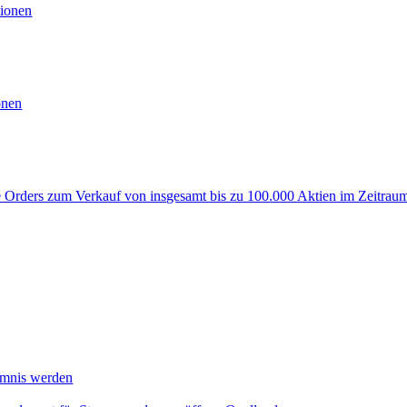
ionen
onen
rders zum Verkauf von insgesamt bis zu 100.000 Aktien im Zeitraum
mmnis werden