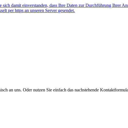
 sich damit einverstanden, dass Ihre Daten zur Durchführung Ihrer A
lt per https an unseren Server gesendet.
onisch an uns. Oder nutzen Sie einfach das nachstehende Kontaktformula