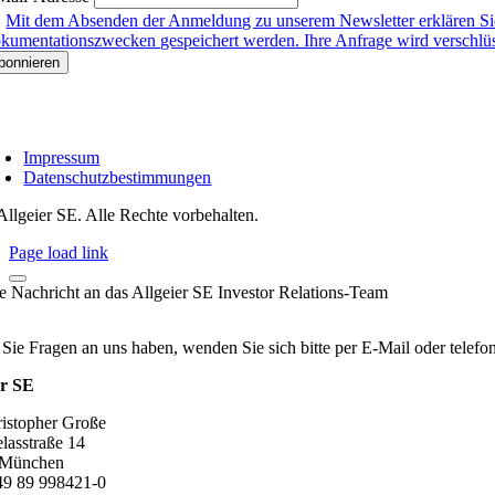
Mit dem Absenden der Anmeldung zu unserem Newsletter erklären Sie
kumentationszwecken gespeichert werden. Ihre Anfrage wird verschlüsse
Impressum
Datenschutzbestimmungen
Allgeier SE. Alle Rechte vorbehalten.
Page load link
re Nachricht an das Allgeier SE Investor Relations-Team
 Sie Fragen an uns haben, wenden Sie sich bitte per E-Mail oder telef
er SE
ristopher Große
lasstraße 14
 München
+49 89 998421-0