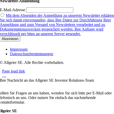
Newsletter-Anmeldung
E-Mail-Adresse
Mit dem Absenden der Anmeldung zu unserem Newsletter erkläre
Sie sich damit einverstanden, dass Ihre Daten zur Durchführung Ihrer
Anmeldung und zum Versand von Newslettern verarbeitet und zu
Dokumentationszwecken gespeichert werden. Ihre Anfrage wird
verschlüsselt per https an unseren Server gesendet.
Impressum
Datenschutzbestimmungen
© Allgeier SE. Alle Rechte vorbehalten.
Page load link
Ihre Nachricht an das Allgeier SE Investor Relations-Team
ollten Sie Fragen an uns haben, wenden Sie sich bitte per E-Mail oder
elefonisch an uns. Oder nutzen Sie einfach das nachstehende
ontaktformular.
llgeier SE