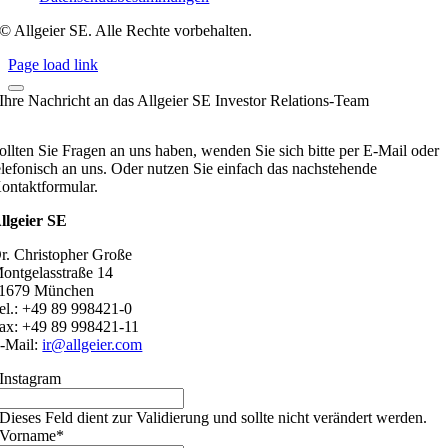
© Allgeier SE. Alle Rechte vorbehalten.
Page load link
Ihre Nachricht an das Allgeier SE Investor Relations-Team
ollten Sie Fragen an uns haben, wenden Sie sich bitte per E-Mail oder
elefonisch an uns. Oder nutzen Sie einfach das nachstehende
ontaktformular.
llgeier SE
r. Christopher Große
ontgelasstraße 14
1679 München
el.: +49 89 998421-0
ax: +49 89 998421-11
-Mail:
ir@allgeier.com
Instagram
Dieses Feld dient zur Validierung und sollte nicht verändert werden.
Vorname
*