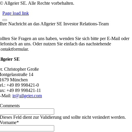
© Allgeier SE. Alle Rechte vorbehalten.
Page load link
Ihre Nachricht an das Allgeier SE Investor Relations-Team
ollten Sie Fragen an uns haben, wenden Sie sich bitte per E-Mail oder
elefonisch an uns. Oder nutzen Sie einfach das nachstehende
ontaktformular.
llgeier SE
r. Christopher Große
ontgelasstraße 14
1679 München
el.: +49 89 998421-0
ax: +49 89 998421-11
-Mail:
ir@allgeier.com
Comments
Dieses Feld dient zur Validierung und sollte nicht verändert werden.
Vorname
*