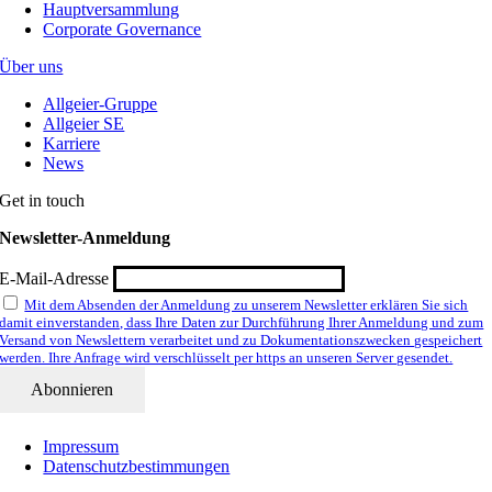
Hauptversammlung
Corporate Governance
Über uns
Allgeier-Gruppe
Allgeier SE
Karriere
News
Get in touch
Newsletter-Anmeldung
E-Mail-Adresse
Mit dem Absenden der Anmeldung zu unserem Newsletter erklären Sie sich
damit einverstanden, dass Ihre Daten zur Durchführung Ihrer Anmeldung und zum
Versand von Newslettern verarbeitet und zu Dokumentationszwecken gespeichert
werden. Ihre Anfrage wird verschlüsselt per https an unseren Server gesendet.
Impressum
Datenschutzbestimmungen