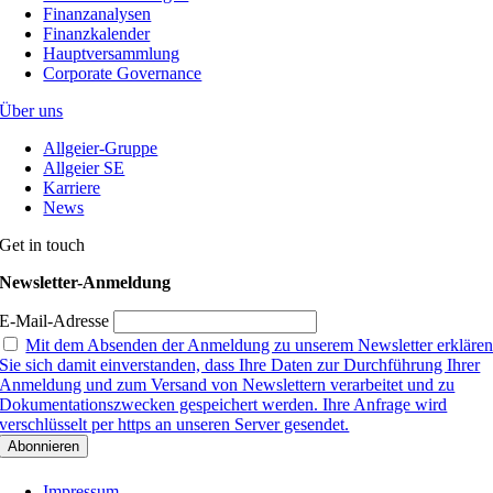
Finanzanalysen
Finanzkalender
Hauptversammlung
Corporate Governance
Über uns
Allgeier-Gruppe
Allgeier SE
Karriere
News
Get in touch
Newsletter-Anmeldung
E-Mail-Adresse
Mit dem Absenden der Anmeldung zu unserem Newsletter erkläre
Sie sich damit einverstanden, dass Ihre Daten zur Durchführung Ihrer
Anmeldung und zum Versand von Newslettern verarbeitet und zu
Dokumentationszwecken gespeichert werden. Ihre Anfrage wird
verschlüsselt per https an unseren Server gesendet.
Impressum