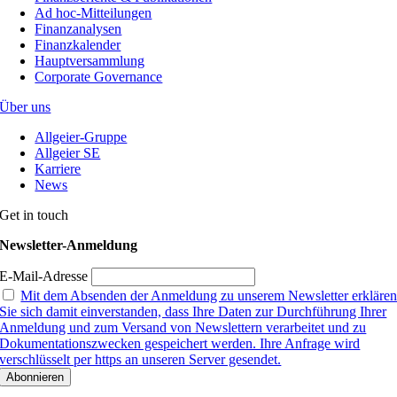
Ad hoc-Mitteilungen
Finanzanalysen
Finanzkalender
Hauptversammlung
Corporate Governance
Über uns
Allgeier-Gruppe
Allgeier SE
Karriere
News
Get in touch
Newsletter-Anmeldung
E-Mail-Adresse
Mit dem Absenden der Anmeldung zu unserem Newsletter erkläre
Sie sich damit einverstanden, dass Ihre Daten zur Durchführung Ihrer
Anmeldung und zum Versand von Newslettern verarbeitet und zu
Dokumentationszwecken gespeichert werden. Ihre Anfrage wird
verschlüsselt per https an unseren Server gesendet.