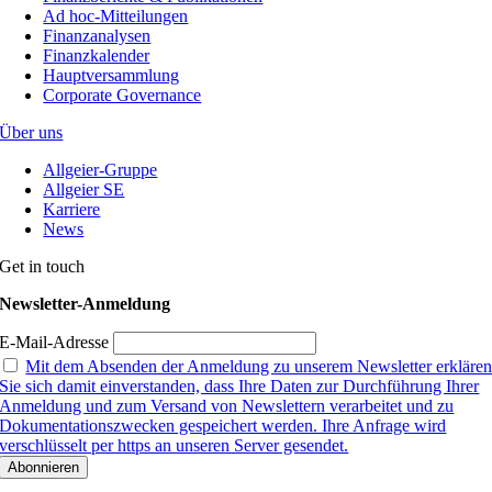
Ad hoc-Mitteilungen
Finanzanalysen
Finanzkalender
Hauptversammlung
Corporate Governance
Über uns
Allgeier-Gruppe
Allgeier SE
Karriere
News
Get in touch
Newsletter-Anmeldung
E-Mail-Adresse
Mit dem Absenden der Anmeldung zu unserem Newsletter erkläre
Sie sich damit einverstanden, dass Ihre Daten zur Durchführung Ihrer
Anmeldung und zum Versand von Newslettern verarbeitet und zu
Dokumentationszwecken gespeichert werden. Ihre Anfrage wird
verschlüsselt per https an unseren Server gesendet.