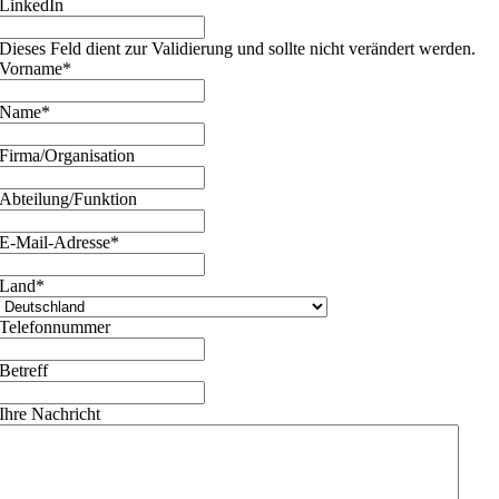
LinkedIn
Dieses Feld dient zur Validierung und sollte nicht verändert werden.
Vorname
*
Name
*
Firma/Organisation
Abteilung/Funktion
E-Mail-Adresse
*
Land
*
Telefonnummer
Betreff
Ihre Nachricht