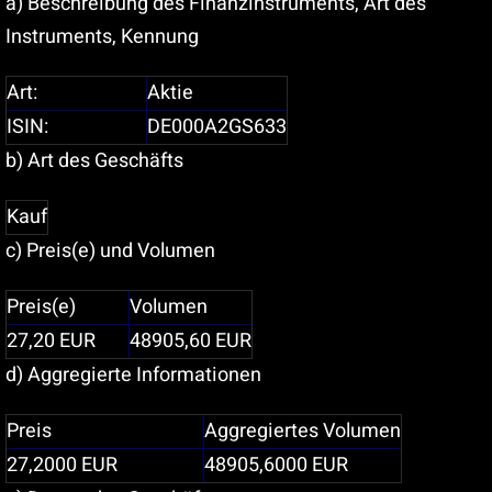
a) Beschreibung des Finanzinstruments, Art des
Instruments, Kennung
Art:
Aktie
ISIN:
DE000A2GS633
b) Art des Geschäfts
Kauf
c) Preis(e) und Volumen
Preis(e)
Volumen
27,20
EUR
48905,60
EUR
d) Aggregierte Informationen
Preis
Aggregiertes Volumen
27,2000
EUR
48905,6000
EUR