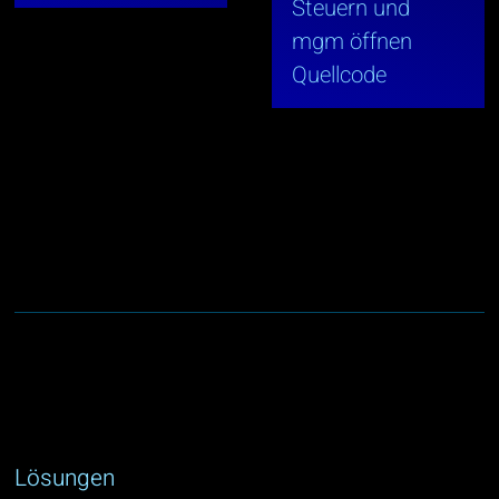
Steuern und
mgm öffnen
Quellcode
Lösungen