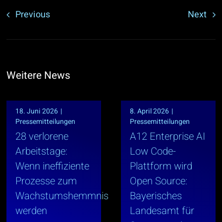
Previous
Next
Weitere News
18. Juni 2026
|
8. April 2026
|
Pressemitteilungen
Pressemitteilungen
28 verlorene
A12 Enterprise AI
Arbeitstage:
Low Code-
Wenn ineffiziente
Plattform wird
Prozesse zum
Open Source:
Wachstumshemmnis
Bayerisches
werden
Landesamt für