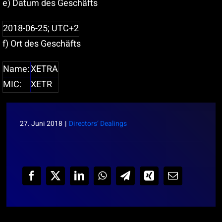
e) Datum des Geschäfts
2018-06-25; UTC+2
f) Ort des Geschäfts
Name:
XETRA
MIC:
XETR
27. Juni 2018
|
Directors‘ Dealings