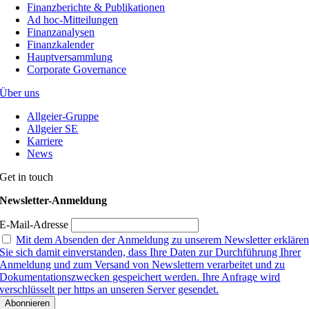
Finanzberichte & Publikationen
Ad hoc-Mitteilungen
Finanzanalysen
Finanzkalender
Hauptversammlung
Corporate Governance
Über uns
Allgeier-Gruppe
Allgeier SE
Karriere
News
Get in touch
Newsletter-Anmeldung
E-Mail-Adresse
Mit dem Absenden der Anmeldung zu unserem Newsletter erkläre
Sie sich damit einverstanden, dass Ihre Daten zur Durchführung Ihrer
Anmeldung und zum Versand von Newslettern verarbeitet und zu
Dokumentationszwecken gespeichert werden. Ihre Anfrage wird
verschlüsselt per https an unseren Server gesendet.