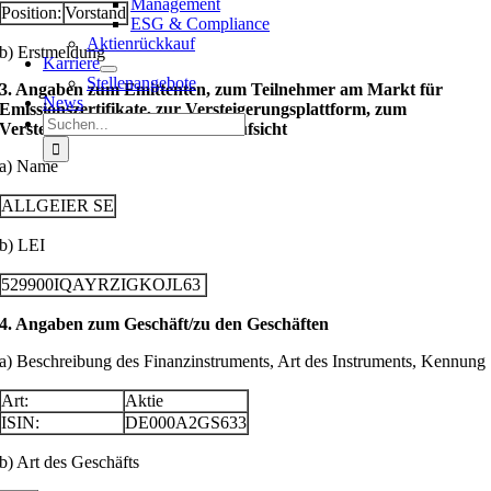
Management
Position:
Vorstand
ESG & Compliance
Aktienrückkauf
b) Erstmeldung
Karriere
Stellenangebote
3. Angaben zum Emittenten, zum Teilnehmer am Markt für
News
Emissionszertifikate, zur Versteigerungsplattform, zum
Suche
Versteigerer oder zur Auktionsaufsicht
nach:
a) Name
ALLGEIER SE
b) LEI
529900IQAYRZIGKOJL63
4. Angaben zum Geschäft/zu den Geschäften
a) Beschreibung des Finanzinstruments, Art des Instruments, Kennung
Art:
Aktie
ISIN:
DE000A2GS633
b) Art des Geschäfts