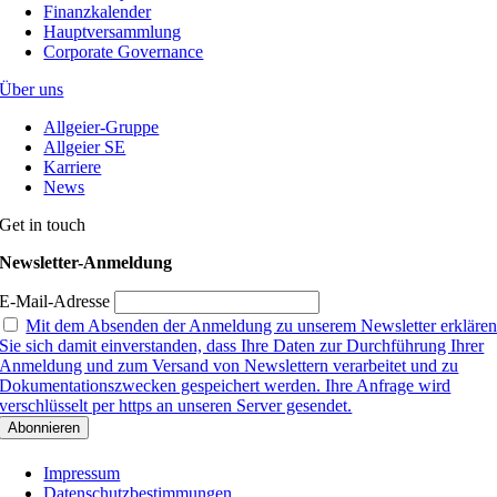
Finanzkalender
Hauptversammlung
Corporate Governance
Über uns
Allgeier-Gruppe
Allgeier SE
Karriere
News
Get in touch
Newsletter-Anmeldung
E-Mail-Adresse
Mit dem Absenden der Anmeldung zu unserem Newsletter erkläre
Sie sich damit einverstanden, dass Ihre Daten zur Durchführung Ihrer
Anmeldung und zum Versand von Newslettern verarbeitet und zu
Dokumentationszwecken gespeichert werden. Ihre Anfrage wird
verschlüsselt per https an unseren Server gesendet.
Impressum
Datenschutzbestimmungen