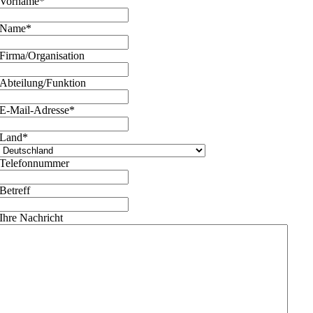
Vorname
*
Name
*
Firma/Organisation
Abteilung/Funktion
E-Mail-Adresse
*
Land
*
Telefonnummer
Betreff
Ihre Nachricht