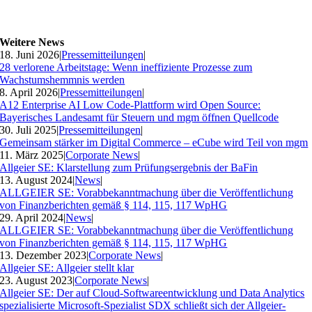
Weitere News
18. Juni 2026
|
Pressemitteilungen
|
28 verlorene Arbeitstage: Wenn ineffiziente Prozesse zum
Wachstumshemmnis werden
8. April 2026
|
Pressemitteilungen
|
A12 Enterprise AI Low Code-Plattform wird Open Source:
Bayerisches Landesamt für Steuern und mgm öffnen Quellcode
30. Juli 2025
|
Pressemitteilungen
|
Gemeinsam stärker im Digital Commerce – eCube wird Teil von mgm
11. März 2025
|
Corporate News
|
Allgeier SE: Klarstellung zum Prüfungsergebnis der BaFin
13. August 2024
|
News
|
ALLGEIER SE: Vorabbekanntmachung über die Veröffentlichung
von Finanzberichten gemäß § 114, 115, 117 WpHG
29. April 2024
|
News
|
ALLGEIER SE: Vorabbekanntmachung über die Veröffentlichung
von Finanzberichten gemäß § 114, 115, 117 WpHG
13. Dezember 2023
|
Corporate News
|
Allgeier SE: Allgeier stellt klar
23. August 2023
|
Corporate News
|
Allgeier SE: Der auf Cloud-Softwareentwicklung und Data Analytics
spezialisierte Microsoft-Spezialist SDX schließt sich der Allgeier-