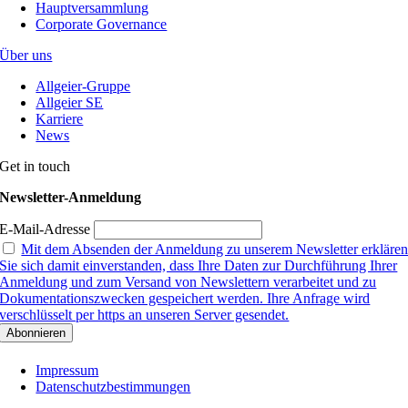
Hauptversammlung
Corporate Governance
Über uns
Allgeier-Gruppe
Allgeier SE
Karriere
News
Get in touch
Newsletter-Anmeldung
E-Mail-Adresse
Mit dem Absenden der Anmeldung zu unserem Newsletter erkläre
Sie sich damit einverstanden, dass Ihre Daten zur Durchführung Ihrer
Anmeldung und zum Versand von Newslettern verarbeitet und zu
Dokumentationszwecken gespeichert werden. Ihre Anfrage wird
verschlüsselt per https an unseren Server gesendet.
Impressum
Datenschutzbestimmungen