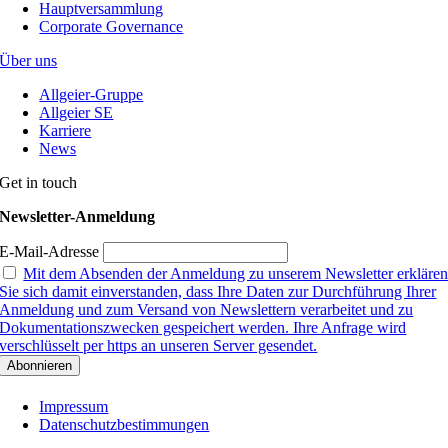
Hauptversammlung
Corporate Governance
Über uns
Allgeier-Gruppe
Allgeier SE
Karriere
News
Get in touch
Newsletter-Anmeldung
E-Mail-Adresse
Mit dem Absenden der Anmeldung zu unserem Newsletter erkläre
Sie sich damit einverstanden, dass Ihre Daten zur Durchführung Ihrer
Anmeldung und zum Versand von Newslettern verarbeitet und zu
Dokumentationszwecken gespeichert werden. Ihre Anfrage wird
verschlüsselt per https an unseren Server gesendet.
Impressum
Datenschutzbestimmungen