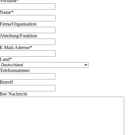
Vorname
*
Name
*
Firma/Organisation
Abteilung/Funktion
E-Mail-Adresse
*
Land
*
Telefonnummer
Betreff
Ihre Nachricht