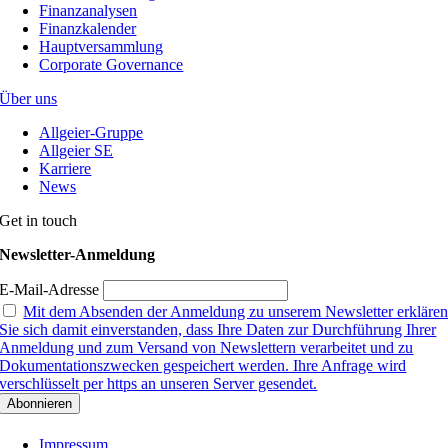
Finanzanalysen
Finanzkalender
Hauptversammlung
Corporate Governance
Über uns
Allgeier-Gruppe
Allgeier SE
Karriere
News
Get in touch
Newsletter-Anmeldung
E-Mail-Adresse
Mit dem Absenden der Anmeldung zu unserem Newsletter erkläre
Sie sich damit einverstanden, dass Ihre Daten zur Durchführung Ihrer
Anmeldung und zum Versand von Newslettern verarbeitet und zu
Dokumentationszwecken gespeichert werden. Ihre Anfrage wird
verschlüsselt per https an unseren Server gesendet.
Impressum