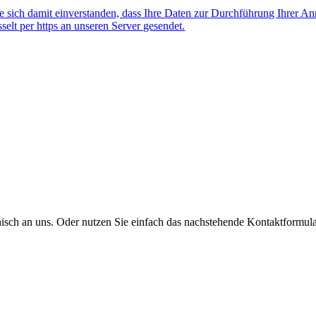
 sich damit einverstanden, dass Ihre Daten zur Durchführung Ihrer A
lt per https an unseren Server gesendet.
onisch an uns. Oder nutzen Sie einfach das nachstehende Kontaktformula