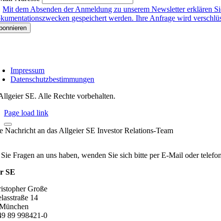
Mit dem Absenden der Anmeldung zu unserem Newsletter erklären Sie
kumentationszwecken gespeichert werden. Ihre Anfrage wird verschlüsse
Impressum
Datenschutzbestimmungen
Allgeier SE. Alle Rechte vorbehalten.
Page load link
re Nachricht an das Allgeier SE Investor Relations-Team
 Sie Fragen an uns haben, wenden Sie sich bitte per E-Mail oder telef
er SE
ristopher Große
lasstraße 14
 München
+49 89 998421-0