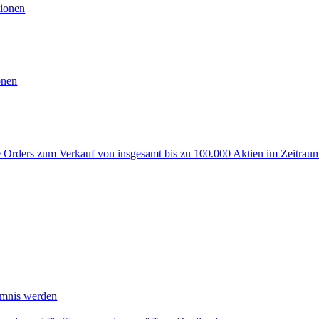
ionen
onen
rders zum Verkauf von insgesamt bis zu 100.000 Aktien im Zeitraum
mmnis werden