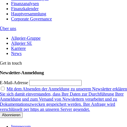
Finanzanalysen
Finanzkalender
Hauptversammlung
Corporate Governance
Über uns
Allgeier-Gruppe
Allgeier SE
Karriere
News
Get in touch
Newsletter-Anmeldung
E-Mail-Adresse
Mit dem Absenden der Anmeldung zu unserem Newsletter erkläre
Sie sich damit einverstanden, dass Ihre Daten zur Durchführung Ihrer
Anmeldung und zum Versand von Newslettern verarbeitet und zu
Dokumentationszwecken gespeichert werden. Ihre Anfrage wird
verschlüsselt per https an unseren Server gesendet.
Impressum