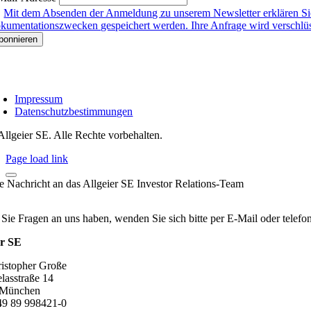
Mit dem Absenden der Anmeldung zu unserem Newsletter erklären Sie
kumentationszwecken gespeichert werden. Ihre Anfrage wird verschlüsse
Impressum
Datenschutzbestimmungen
Allgeier SE. Alle Rechte vorbehalten.
Page load link
re Nachricht an das Allgeier SE Investor Relations-Team
 Sie Fragen an uns haben, wenden Sie sich bitte per E-Mail oder telef
er SE
ristopher Große
lasstraße 14
 München
+49 89 998421-0