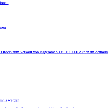
ionen
onen
rders zum Verkauf von insgesamt bis zu 100.000 Aktien im Zeitraum
mmnis werden