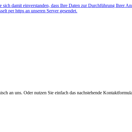
 sich damit einverstanden, dass Ihre Daten zur Durchführung Ihrer A
lt per https an unseren Server gesendet.
onisch an uns. Oder nutzen Sie einfach das nachstehende Kontaktformula