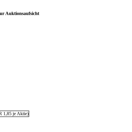
ur Auktionsaufsicht
1,85 je Aktie)