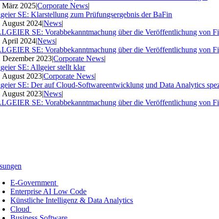
. März 2025
|
Corporate News
|
lgeier SE: Klarstellung zum Prüfungsergebnis der BaFin
. August 2024
|
News
|
LGEIER SE: Vorabbekanntmachung über die Veröffentlichung von Fi
. April 2024
|
News
|
LGEIER SE: Vorabbekanntmachung über die Veröffentlichung von Fi
. Dezember 2023
|
Corporate News
|
geier SE: Allgeier stellt klar
. August 2023
|
Corporate News
|
lgeier SE: Der auf Cloud-Softwareentwicklung und Data Analytics spezia
. August 2023
|
News
|
LGEIER SE: Vorabbekanntmachung über die Veröffentlichung von Fi
sungen
E-Government
Enterprise AI Low Code
Künstliche Intelligenz & Data Analytics
Cloud
Business Software