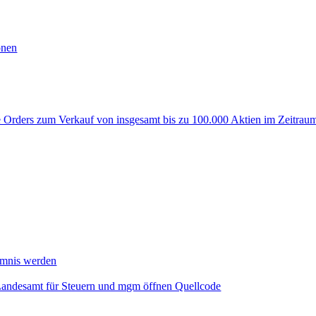
onen
rders zum Verkauf von insgesamt bis zu 100.000 Aktien im Zeitraum
mmnis werden
Landesamt für Steuern und mgm öffnen Quellcode