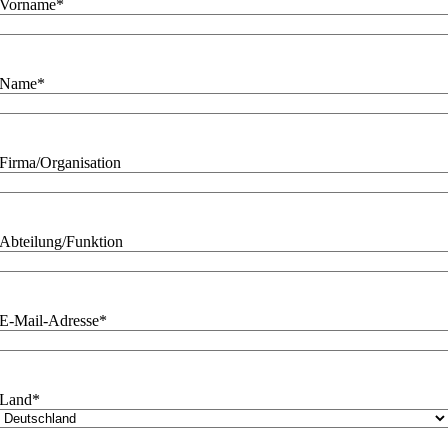
Vorname
*
Name
*
Firma/Organisation
Abteilung/Funktion
E-Mail-Adresse
*
Land
*