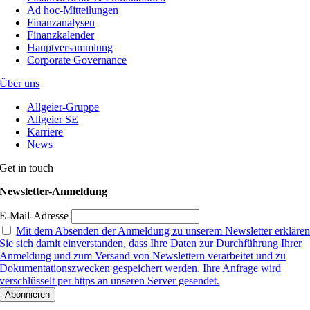
Ad hoc-Mitteilungen
Finanzanalysen
Finanzkalender
Hauptversammlung
Corporate Governance
Über uns
Allgeier-Gruppe
Allgeier SE
Karriere
News
Get in touch
Newsletter-Anmeldung
E-Mail-Adresse
Mit dem Absenden der Anmeldung zu unserem Newsletter erkläre
Sie sich damit einverstanden, dass Ihre Daten zur Durchführung Ihrer
Anmeldung und zum Versand von Newslettern verarbeitet und zu
Dokumentationszwecken gespeichert werden. Ihre Anfrage wird
verschlüsselt per https an unseren Server gesendet.