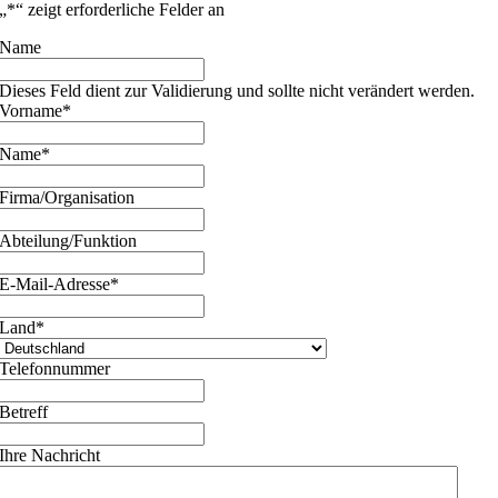
„
*
“ zeigt erforderliche Felder an
Name
Dieses Feld dient zur Validierung und sollte nicht verändert werden.
Vorname
*
Name
*
Firma/Organisation
Abteilung/Funktion
E-Mail-Adresse
*
Land
*
Telefonnummer
Betreff
Ihre Nachricht