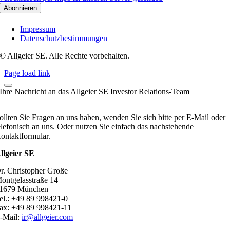
Impressum
Datenschutzbestimmungen
© Allgeier SE. Alle Rechte vorbehalten.
Page load link
Ihre Nachricht an das Allgeier SE Investor Relations-Team
ollten Sie Fragen an uns haben, wenden Sie sich bitte per E-Mail oder
elefonisch an uns. Oder nutzen Sie einfach das nachstehende
ontaktformular.
llgeier SE
r. Christopher Große
ontgelasstraße 14
1679 München
el.: +49 89 998421-0
ax: +49 89 998421-11
-Mail:
ir@allgeier.com