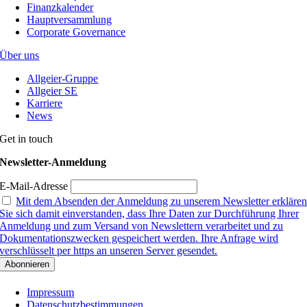
Finanzkalender
Hauptversammlung
Corporate Governance
Über uns
Allgeier-Gruppe
Allgeier SE
Karriere
News
Get in touch
Newsletter-Anmeldung
E-Mail-Adresse
Mit dem Absenden der Anmeldung zu unserem Newsletter erkläre
Sie sich damit einverstanden, dass Ihre Daten zur Durchführung Ihrer
Anmeldung und zum Versand von Newslettern verarbeitet und zu
Dokumentationszwecken gespeichert werden. Ihre Anfrage wird
verschlüsselt per https an unseren Server gesendet.
Impressum
Datenschutzbestimmungen