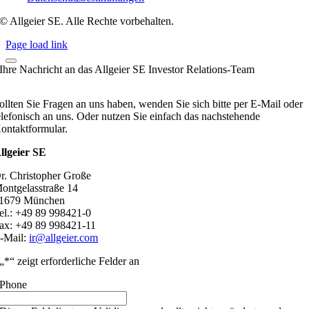
© Allgeier SE. Alle Rechte vorbehalten.
Page load link
Ihre Nachricht an das Allgeier SE Investor Relations-Team
ollten Sie Fragen an uns haben, wenden Sie sich bitte per E-Mail oder
elefonisch an uns. Oder nutzen Sie einfach das nachstehende
ontaktformular.
llgeier SE
r. Christopher Große
ontgelasstraße 14
1679 München
el.: +49 89 998421-0
ax: +49 89 998421-11
-Mail:
ir@allgeier.com
„
*
“ zeigt erforderliche Felder an
Phone