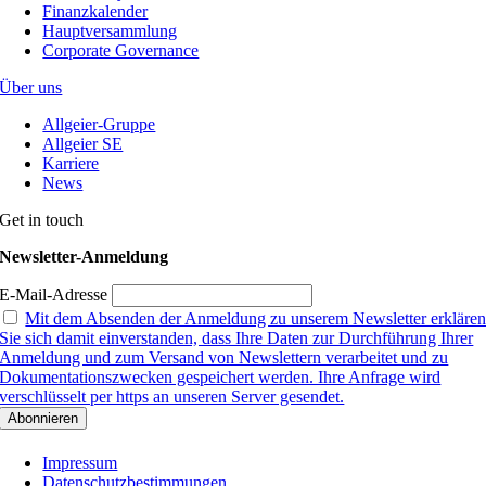
Finanzkalender
Hauptversammlung
Corporate Governance
Über uns
Allgeier-Gruppe
Allgeier SE
Karriere
News
Get in touch
Newsletter-Anmeldung
E-Mail-Adresse
Mit dem Absenden der Anmeldung zu unserem Newsletter erkläre
Sie sich damit einverstanden, dass Ihre Daten zur Durchführung Ihrer
Anmeldung und zum Versand von Newslettern verarbeitet und zu
Dokumentationszwecken gespeichert werden. Ihre Anfrage wird
verschlüsselt per https an unseren Server gesendet.
Impressum
Datenschutzbestimmungen