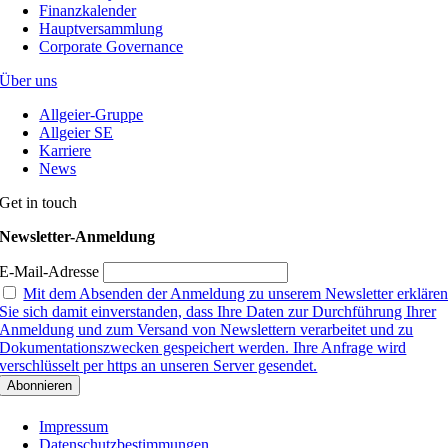
Finanzkalender
Hauptversammlung
Corporate Governance
Über uns
Allgeier-Gruppe
Allgeier SE
Karriere
News
Get in touch
Newsletter-Anmeldung
E-Mail-Adresse
Mit dem Absenden der Anmeldung zu unserem Newsletter erkläre
Sie sich damit einverstanden, dass Ihre Daten zur Durchführung Ihrer
Anmeldung und zum Versand von Newslettern verarbeitet und zu
Dokumentationszwecken gespeichert werden. Ihre Anfrage wird
verschlüsselt per https an unseren Server gesendet.
Impressum
Datenschutzbestimmungen