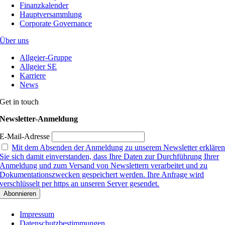
Finanzkalender
Hauptversammlung
Corporate Governance
Über uns
Allgeier-Gruppe
Allgeier SE
Karriere
News
Get in touch
Newsletter-Anmeldung
E-Mail-Adresse
Mit dem Absenden der Anmeldung zu unserem Newsletter erkläre
Sie sich damit einverstanden, dass Ihre Daten zur Durchführung Ihrer
Anmeldung und zum Versand von Newslettern verarbeitet und zu
Dokumentationszwecken gespeichert werden. Ihre Anfrage wird
verschlüsselt per https an unseren Server gesendet.
Impressum
Datenschutzbestimmungen