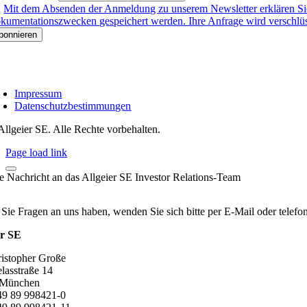
Mit dem Absenden der Anmeldung zu unserem Newsletter erklären Sie
kumentationszwecken gespeichert werden. Ihre Anfrage wird verschlüsse
Impressum
Datenschutzbestimmungen
Allgeier SE. Alle Rechte vorbehalten.
Page load link
re Nachricht an das Allgeier SE Investor Relations-Team
 Sie Fragen an uns haben, wenden Sie sich bitte per E-Mail oder telef
er SE
ristopher Große
lasstraße 14
 München
+49 89 998421-0