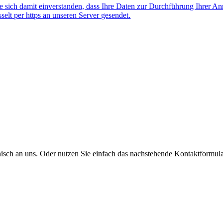
 sich damit einverstanden, dass Ihre Daten zur Durchführung Ihrer A
lt per https an unseren Server gesendet.
onisch an uns. Oder nutzen Sie einfach das nachstehende Kontaktformula