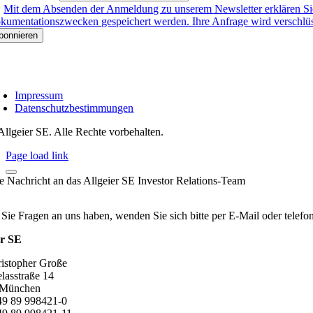
Mit dem Absenden der Anmeldung zu unserem Newsletter erklären Sie
kumentationszwecken gespeichert werden. Ihre Anfrage wird verschlüsse
Impressum
Datenschutzbestimmungen
Allgeier SE. Alle Rechte vorbehalten.
Page load link
re Nachricht an das Allgeier SE Investor Relations-Team
 Sie Fragen an uns haben, wenden Sie sich bitte per E-Mail oder telef
er SE
ristopher Große
lasstraße 14
 München
+49 89 998421-0