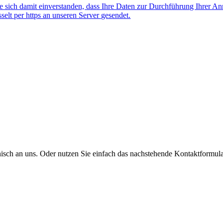
 sich damit einverstanden, dass Ihre Daten zur Durchführung Ihrer A
lt per https an unseren Server gesendet.
onisch an uns. Oder nutzen Sie einfach das nachstehende Kontaktformula