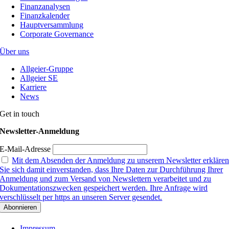
Finanzanalysen
Finanzkalender
Hauptversammlung
Corporate Governance
Über uns
Allgeier-Gruppe
Allgeier SE
Karriere
News
Get in touch
Newsletter-Anmeldung
E-Mail-Adresse
Mit dem Absenden der Anmeldung zu unserem Newsletter erkläre
Sie sich damit einverstanden, dass Ihre Daten zur Durchführung Ihrer
Anmeldung und zum Versand von Newslettern verarbeitet und zu
Dokumentationszwecken gespeichert werden. Ihre Anfrage wird
verschlüsselt per https an unseren Server gesendet.
Impressum