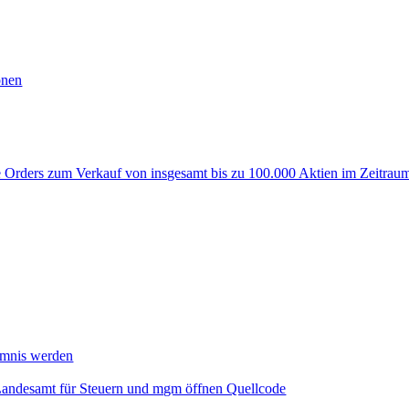
onen
rders zum Verkauf von insgesamt bis zu 100.000 Aktien im Zeitraum
mmnis werden
Landesamt für Steuern und mgm öffnen Quellcode