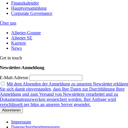
Finanzkalender
Hauptversammlung
Corporate Governance
Über uns
Allgeier-Gruppe
Allgeier SE
Karriere
News
Get in touch
Newsletter-Anmeldung
E-Mail-Adresse
Mit dem Absenden der Anmeldung zu unserem Newsletter erkläre
Sie sich damit einverstanden, dass Ihre Daten zur Durchführung Ihrer
Anmeldung und zum Versand von Newslettern verarbeitet und zu
Dokumentationszwecken gespeichert werden. Ihre Anfrage wird
verschlüsselt per https an unseren Server gesendet.
Impressum
Datenschutzbestimmungen