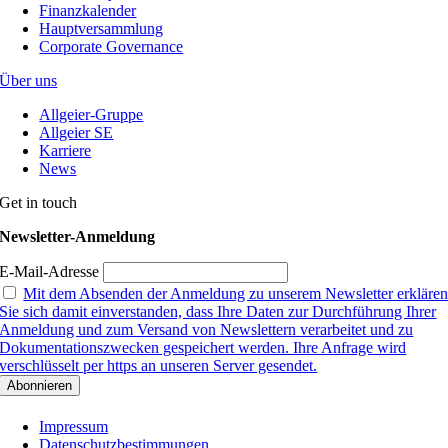
Finanzkalender
Hauptversammlung
Corporate Governance
Über uns
Allgeier-Gruppe
Allgeier SE
Karriere
News
Get in touch
Newsletter-Anmeldung
E-Mail-Adresse
Mit dem Absenden der Anmeldung zu unserem Newsletter erkläre
Sie sich damit einverstanden, dass Ihre Daten zur Durchführung Ihrer
Anmeldung und zum Versand von Newslettern verarbeitet und zu
Dokumentationszwecken gespeichert werden. Ihre Anfrage wird
verschlüsselt per https an unseren Server gesendet.
Impressum
Datenschutzbestimmungen