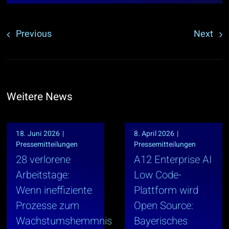
Previous
Next
Weitere News
18. Juni 2026
|
8. April 2026
|
Pressemitteilungen
Pressemitteilungen
28 verlorene
A12 Enterprise AI
Arbeitstage:
Low Code-
Wenn ineffiziente
Plattform wird
Prozesse zum
Open Source:
Wachstumshemmnis
Bayerisches