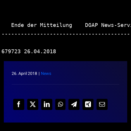
   Ende der Mitteilung    DGAP News-Servi
----------------------------------------
26. April 2018
|
News