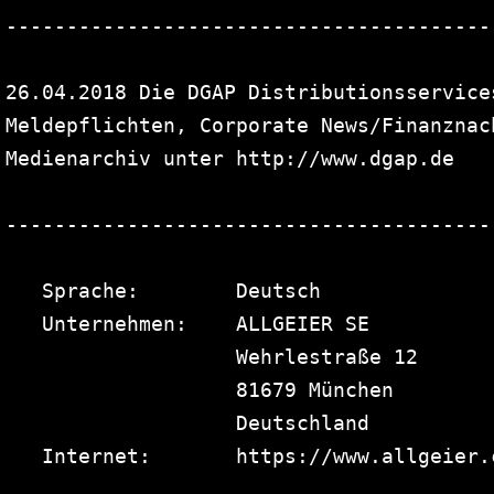
----------------------------------------
26.04.2018 Die DGAP Distributionsservice
Meldepflichten, Corporate News/Finanznac
Medienarchiv unter http://www.dgap.de

----------------------------------------
   Sprache:        Deutsch

   Unternehmen:    ALLGEIER SE

                   Wehrlestraße 12

                   81679 München

                   Deutschland

   Internet:       https://www.allgeier.c