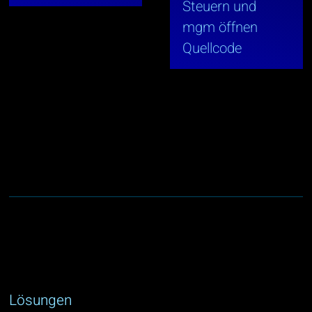
Steuern und
mgm öffnen
Quellcode
Lösungen