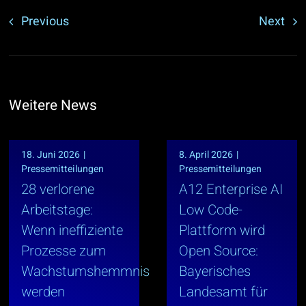
Previous
Next
Weitere News
18. Juni 2026
|
8. April 2026
|
Pressemitteilungen
Pressemitteilungen
28 verlorene
A12 Enterprise AI
Arbeitstage:
Low Code-
Wenn ineffiziente
Plattform wird
Prozesse zum
Open Source:
Wachstumshemmnis
Bayerisches
werden
Landesamt für