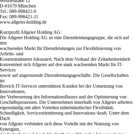
Wehrlestraße 12
D-81679 München
Tel.: 089-998421-0
Fax: 089-998421-11
www.allgeier-holding.de
Kurzprofil Allgeier Holding AG:
Die Allgeier Holding AG ist eine Dienstleistungsgruppe, die sich auf
den
wachsenden Markt für Dienstleistungen zur Flexibilisierung von
Arbeits- und
Kostenstrukturen fokussiert. Nach dem Verkauf der Zeitarbeitseinheit
konzentriert sich Allgeier auf den stark wachsenden Markt für IT-
Services
sowie auf angrenzende Dienstleistungsgeschäfte. Die Gesellschaften
im
Bereich IT-Services unterstützen Kunden bei der Umsetzung von
Innovationen,
der Verbesserung des Informationsflusses und der Optimierung von
Geschäftsprozessen. Die Unternehmen innerhalb von Allgeier arbeiten
eigenständig mit allen Vorteilen mittelständischer Flexibilität,
Schnelligkeit, Serviceorientierung und Innovations¬kraft. Unter dem
Dach
von Allgeier verbinden sich diese Vorteile mit der Nutzung von
Synergien,