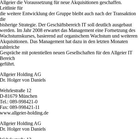
Allgeier die Voraussetzung für neue Akquisitionen geschaffen.
Leitlinie für
die weitere Entwicklung der Gruppe bleibt auch nach der Transaktion
die
bisherige Strategie. Der Geschäftsbereich IT soll deutlich ausgebaut
werden. Im Jahr 2008 erwartet das Management eine Fortsetzung des
Wachstumskurses, basierend auf organischem Wachstum und weiteren
Akquisitionen. Das Management hat dazu in den letzten Monaten
zahlreiche
Gespräche mit potentiellen neuen Gesellschaften für den Allgeier IT
Bereich
geführt.
Allgeier Holding AG
Dr. Holger von Daniels
Wehrlestraße 12
D-81679 München
Tel.: 089-998421-0
Fax: 089-998421-11
www.allgeier-holding.de
Allgeier Holding AG
Dr. Holger von Daniels