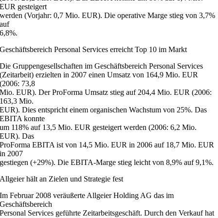
EUR gesteigert
werden (Vorjahr: 0,7 Mio. EUR). Die operative Marge stieg von 3,7%
auf
6,8%.
Geschäftsbereich Personal Services erreicht Top 10 im Markt
Die Gruppengesellschaften im Geschäftsbereich Personal Services
(Zeitarbeit) erzielten in 2007 einen Umsatz von 164,9 Mio. EUR
(2006: 73,8
Mio. EUR). Der ProForma Umsatz stieg auf 204,4 Mio. EUR (2006:
163,3 Mio.
EUR). Dies entspricht einem organischen Wachstum von 25%. Das
EBITA konnte
um 118% auf 13,5 Mio. EUR gesteigert werden (2006: 6,2 Mio.
EUR). Das
ProForma EBITA ist von 14,5 Mio. EUR in 2006 auf 18,7 Mio. EUR
in 2007
gestiegen (+29%). Die EBITA-Marge stieg leicht von 8,9% auf 9,1%.
Allgeier hält an Zielen und Strategie fest
Im Februar 2008 veräußerte Allgeier Holding AG das im
Geschäftsbereich
Personal Services geführte Zeitarbeitsgeschäft. Durch den Verkauf hat