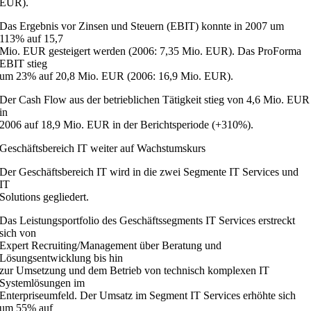
EUR).
Das Ergebnis vor Zinsen und Steuern (EBIT) konnte in 2007 um
113% auf 15,7
Mio. EUR gesteigert werden (2006: 7,35 Mio. EUR). Das ProForma
EBIT stieg
um 23% auf 20,8 Mio. EUR (2006: 16,9 Mio. EUR).
Der Cash Flow aus der betrieblichen Tätigkeit stieg von 4,6 Mio. EUR
in
2006 auf 18,9 Mio. EUR in der Berichtsperiode (+310%).
Geschäftsbereich IT weiter auf Wachstumskurs
Der Geschäftsbereich IT wird in die zwei Segmente IT Services und
IT
Solutions gegliedert.
Das Leistungsportfolio des Geschäftssegments IT Services erstreckt
sich von
Expert Recruiting/Management über Beratung und
Lösungsentwicklung bis hin
zur Umsetzung und dem Betrieb von technisch komplexen IT
Systemlösungen im
Enterpriseumfeld. Der Umsatz im Segment IT Services erhöhte sich
um 55% auf