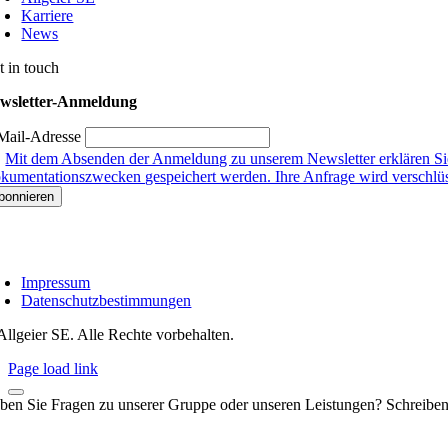
Karriere
News
t in touch
wsletter-Anmeldung
Mail-Adresse
Mit dem Absenden der Anmeldung zu unserem Newsletter erklären Sie
kumentationszwecken gespeichert werden. Ihre Anfrage wird verschlüsse
Impressum
Datenschutzbestimmungen
Allgeier SE. Alle Rechte vorbehalten.
Page load link
ben Sie Fragen zu unserer Gruppe oder unseren Leistungen? Schreiben