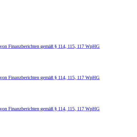
von Finanzberichten gemäß § 114, 115, 117 WpHG
von Finanzberichten gemäß § 114, 115, 117 WpHG
von Finanzberichten gemäß § 114, 115, 117 WpHG