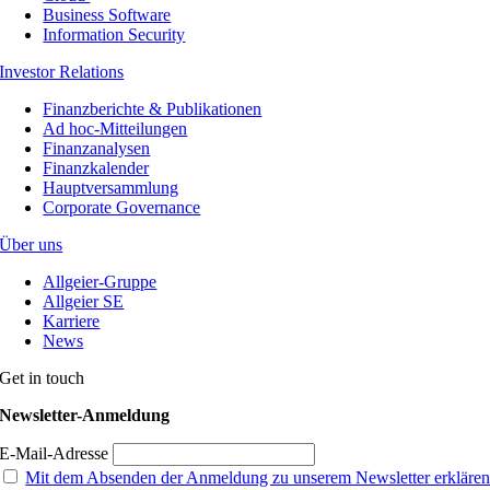
Business Software
Information Security
Investor Relations
Finanzberichte & Publikationen
Ad hoc-Mitteilungen
Finanzanalysen
Finanzkalender
Hauptversammlung
Corporate Governance
Über uns
Allgeier-Gruppe
Allgeier SE
Karriere
News
Get in touch
Newsletter-Anmeldung
E-Mail-Adresse
Mit dem Absenden der Anmeldung zu unserem Newsletter erkläre