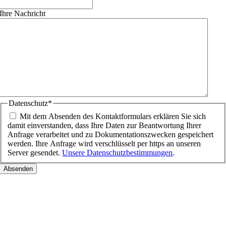
Ihre Nachricht
Datenschutz
*
Mit dem Absenden des Kontaktformulars erklären Sie sich
damit einverstanden, dass Ihre Daten zur Beantwortung Ihrer
Anfrage verarbeitet und zu Dokumentationszwecken gespeichert
werden. Ihre Anfrage wird verschlüsselt per https an unseren
Server gesendet.
Unsere Datenschutzbestimmungen
.
Nach
oben