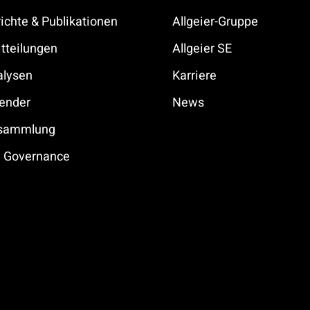
ichte & Publikationen
Allgeier-Gruppe
tteilungen
Allgeier SE
alysen
Karriere
ender
News
rsammlung
e Governance