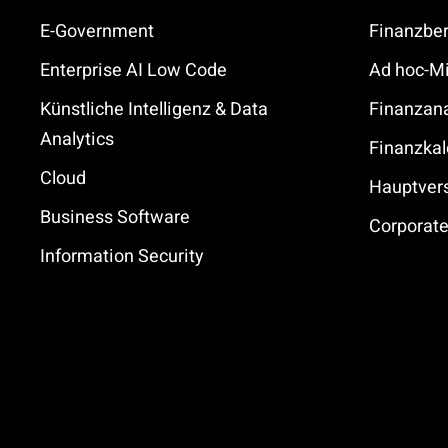
E-Government
Finanzber
Enterprise AI Low Code
Ad hoc-Mi
Künstliche Intelligenz & Data
Finanzan
Analytics
Finanzkal
Cloud
Hauptve
Business Software
Corporat
Information Security