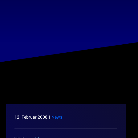
12. Februar 2008
|
News