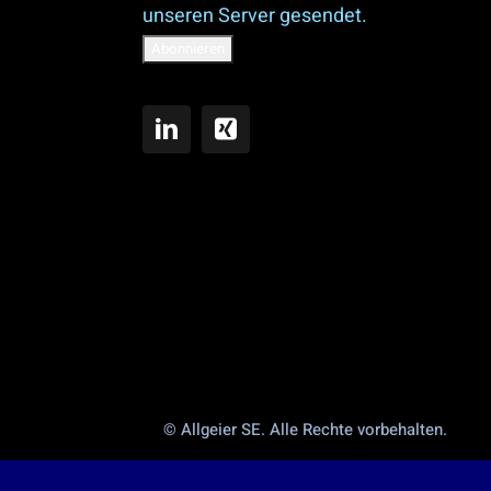
unseren Server gesendet.
© Allgeier SE. Alle Rechte vorbehalten.