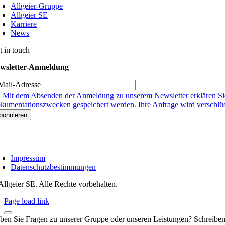
Allgeier-Gruppe
Allgeier SE
Karriere
News
t in touch
wsletter-Anmeldung
Mail-Adresse
Mit dem Absenden der Anmeldung zu unserem Newsletter erklären Sie
kumentationszwecken gespeichert werden. Ihre Anfrage wird verschlüsse
Impressum
Datenschutzbestimmungen
Allgeier SE. Alle Rechte vorbehalten.
Page load link
ben Sie Fragen zu unserer Gruppe oder unseren Leistungen? Schreiben