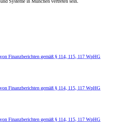
n und Systeme in München vertreten sein.
von Finanzberichten gemäß § 114, 115, 117 WpHG
von Finanzberichten gemäß § 114, 115, 117 WpHG
von Finanzberichten gemäß § 114, 115, 117 WpHG