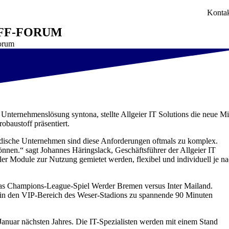
Konta
OFF-FORUM
Forum
Unternehmenslösung syntona, stellte Allgeier IT Solutions die neue Mi
obaustoff präsentiert.
tändische Unternehmen sind diese Anforderungen oftmals zu komplex.
nen.“ sagt Johannes Häringslack, Geschäftsführer der Allgeier IT
er Module zur Nutzung gemietet werden, flexibel und individuell je n
 das Champions-League-Spiel Werder Bremen versus Inter Mailand.
te in den VIP-Bereich des Weser-Stadions zu spannende 90 Minuten
Januar nächsten Jahres. Die IT-Spezialisten werden mit einem Stand