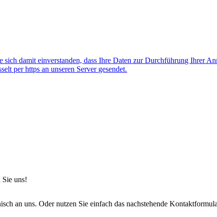
 sich damit einverstanden, dass Ihre Daten zur Durchführung Ihrer A
lt per https an unseren Server gesendet.
 Sie uns!
onisch an uns. Oder nutzen Sie einfach das nachstehende Kontaktformula