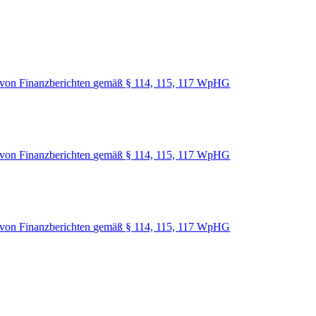
von Finanzberichten gemäß § 114, 115, 117 WpHG
von Finanzberichten gemäß § 114, 115, 117 WpHG
von Finanzberichten gemäß § 114, 115, 117 WpHG