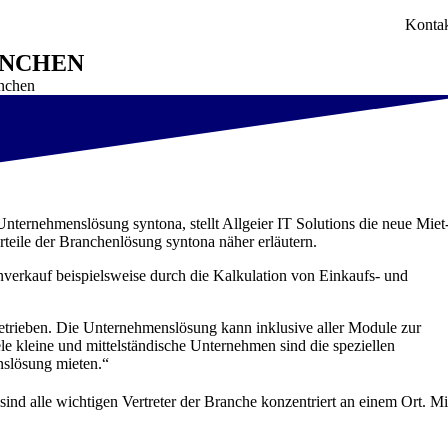
Konta
ÜNCHEN
nchen
nternehmenslösung syntona, stellt Allgeier IT Solutions die neue Miet
teile der Branchenlösung syntona näher erläutern.
enverkauf beispielsweise durch die Kalkulation von Einkaufs- und
trieben. Die Unternehmenslösung kann inklusive aller Module zur
ele kleine und mittelständische Unternehmen sind die speziellen
nslösung mieten.“
sind alle wichtigen Vertreter der Branche konzentriert an einem Ort. Mi