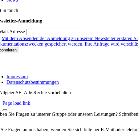
t in touch
wsletter-Anmeldung
Mail-Adresse
Mit dem Absenden der Anmeldung zu unserem Newsletter erklären Sie
kumentationszwecken gespeichert werden. Ihre Anfrage wird verschlüsse
Impressum
Datenschutzbestimmungen
Allgeier SE. Alle Rechte vorbehalten.
Page load link
ben Sie Fragen zu unserer Gruppe oder unseren Leistungen? Schreiben
 Sie Fragen an uns haben, wenden Sie sich bitte per E-Mail oder telef