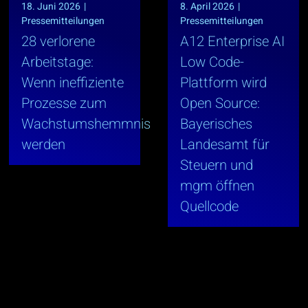
18. Juni 2026
|
8. April 2026
|
Pressemitteilungen
Pressemitteilungen
28 verlorene
A12 Enterprise AI
Arbeitstage:
Low Code-
Wenn ineffiziente
Plattform wird
Prozesse zum
Open Source:
Wachstumshemmnis
Bayerisches
werden
Landesamt für
Steuern und
mgm öffnen
Quellcode