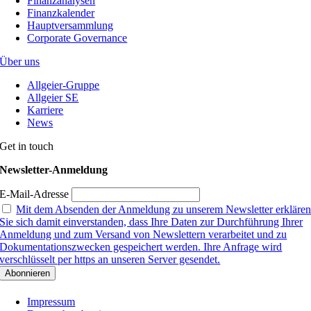
Finanzanalysen
Finanzkalender
Hauptversammlung
Corporate Governance
Über uns
Allgeier-Gruppe
Allgeier SE
Karriere
News
Get in touch
Newsletter-Anmeldung
E-Mail-Adresse
Mit dem Absenden der Anmeldung zu unserem Newsletter erkläre
Sie sich damit einverstanden, dass Ihre Daten zur Durchführung Ihrer
Anmeldung und zum Versand von Newslettern verarbeitet und zu
Dokumentationszwecken gespeichert werden. Ihre Anfrage wird
verschlüsselt per https an unseren Server gesendet.
Impressum