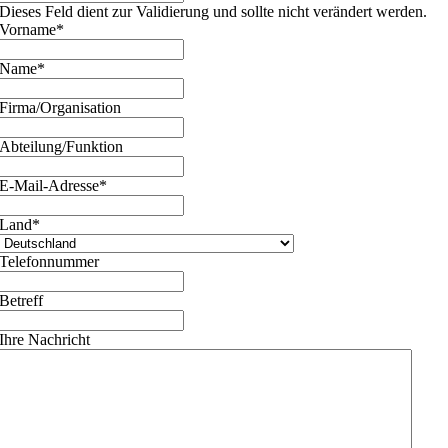
Dieses Feld dient zur Validierung und sollte nicht verändert werden.
Vorname
*
Name
*
Firma/Organisation
Abteilung/Funktion
E-Mail-Adresse
*
Land
*
Telefonnummer
Betreff
Ihre Nachricht