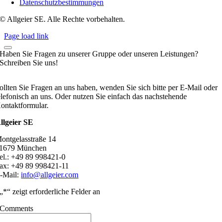
Datenschutzbestimmungen
© Allgeier SE. Alle Rechte vorbehalten.
Page load link
Haben Sie Fragen zu unserer Gruppe oder unseren Leistungen?
Schreiben Sie uns!
ollten Sie Fragen an uns haben, wenden Sie sich bitte per E-Mail oder
elefonisch an uns. Oder nutzen Sie einfach das nachstehende
ontaktformular.
llgeier SE
ontgelasstraße 14
1679 München
el.: +49 89 998421-0
ax: +49 89 998421-11
-Mail:
info@allgeier.com
„
*
“ zeigt erforderliche Felder an
Comments