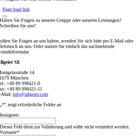
Page load link
Haben Sie Fragen zu unserer Gruppe oder unseren Leistungen?
Schreiben Sie uns!
ollten Sie Fragen an uns haben, wenden Sie sich bitte per E-Mail oder
elefonisch an uns. Oder nutzen Sie einfach das nachstehende
ontaktformular.
llgeier SE
ontgelasstraße 14
1679 München
el.: +49 89 998421-0
ax: +49 89 998421-11
-Mail:
info@allgeier.com
„
*
“ zeigt erforderliche Felder an
Instagram
Dieses Feld dient zur Validierung und sollte nicht verändert werden.
Vorname
*