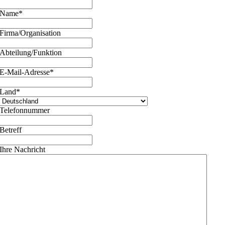
Name
*
Firma/Organisation
Abteilung/Funktion
E-Mail-Adresse
*
Land
*
Telefonnummer
Betreff
Ihre Nachricht