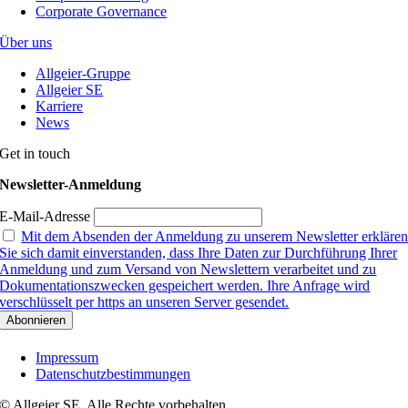
Corporate Governance
Über uns
Allgeier-Gruppe
Allgeier SE
Karriere
News
Get in touch
Newsletter-Anmeldung
E-Mail-Adresse
Mit dem Absenden der Anmeldung zu unserem Newsletter erkläre
Sie sich damit einverstanden, dass Ihre Daten zur Durchführung Ihrer
Anmeldung und zum Versand von Newslettern verarbeitet und zu
Dokumentationszwecken gespeichert werden. Ihre Anfrage wird
verschlüsselt per https an unseren Server gesendet.
Impressum
Datenschutzbestimmungen
© Allgeier SE. Alle Rechte vorbehalten.