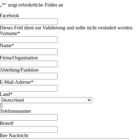
„
*
“ zeigt erforderliche Felder an
Facebook
Dieses Feld dient zur Validierung und sollte nicht verändert werden.
Vorname
*
Name
*
Firma/Organisation
Abteilung/Funktion
E-Mail-Adresse
*
Land
*

Telefonnummer
Betreff
Ihre Nachricht