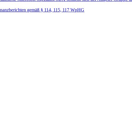
nanzberichten gemäß § 114, 115, 117 WpHG