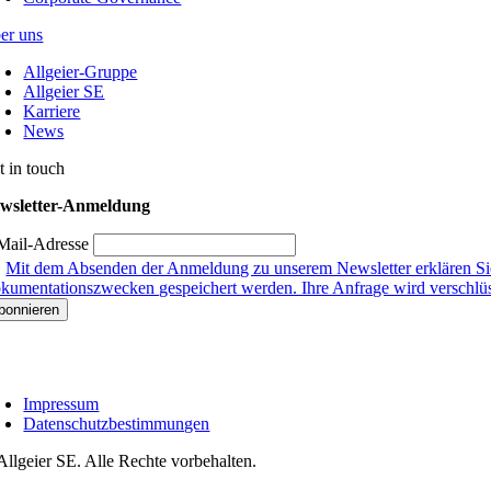
er uns
Allgeier-Gruppe
Allgeier SE
Karriere
News
t in touch
wsletter-Anmeldung
Mail-Adresse
Mit dem Absenden der Anmeldung zu unserem Newsletter erklären Sie
kumentationszwecken gespeichert werden. Ihre Anfrage wird verschlüsse
Impressum
Datenschutzbestimmungen
Allgeier SE. Alle Rechte vorbehalten.