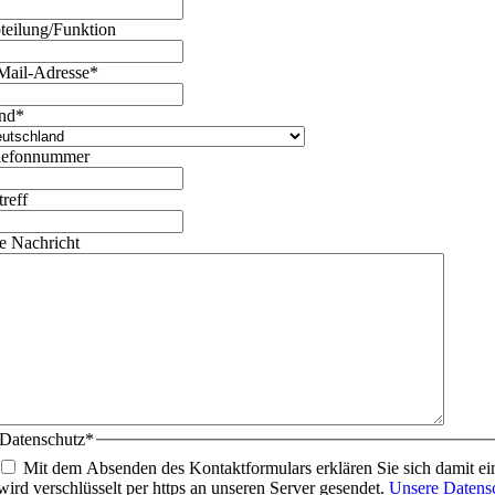
teilung/Funktion
Mail-Adresse
*
nd
*
lefonnummer
treff
re Nachricht
Datenschutz
*
Mit dem Absenden des Kontaktformulars erklären Sie sich damit ei
wird verschlüsselt per https an unseren Server gesendet.
Unsere Datens