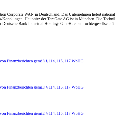
ration Corporate WAN in Deutschland. Das Unternehmen liefert nation
-Kopplungen. Hauptsitz der TeraGate AG ist in München. Die Technikze
 der Deutsche Bank Industrial Holdings GmbH, einer Tochtergesells
von Finanzberichten gemäß § 114, 115, 117 WpHG
von Finanzberichten gemäß § 114, 115, 117 WpHG
von Finanzberichten gemäß § 114, 115, 117 WpHG