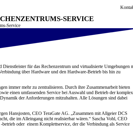
Konta
RECHENZENTRUMS-SERVICE
ums-Service
 Dienstleister für das Rechenzentrum und virtualisierte Umgebungen 
Verbindung über Hardware und den Hardware-Betrieb bis hin zu
gen immer mehr zu zentralisieren. Durch ihre Zusammenarbeit bieten
owie einen umfassenden Service bei Auswahl und Betrieb der komple
 Dynamik der Anforderungen mitzuhalten. Alle Lösungen sind dabei
o Jürgen Hansjosten, CEO TeraGate AG. „Zusammen mit Allgeier DCS
acht, die im Alleingang nicht realisierbar wären.“ Sascha Vohl, CEO
betrieb oder einem Komplettservice, der die Verbindung als Service