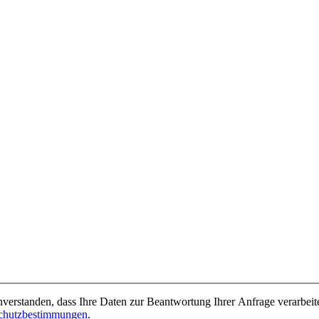
nverstanden, dass Ihre Daten zur Beantwortung Ihrer Anfrage verarbe
chutzbestimmungen
.