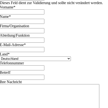
Dieses Feld dient zur Validierung und sollte nicht verändert werden.
Vorname
*
Name
*
Firma/Organisation
Abteilung/Funktion
E-Mail-Adresse
*
Land
*
Telefonnummer
Betreff
Ihre Nachricht