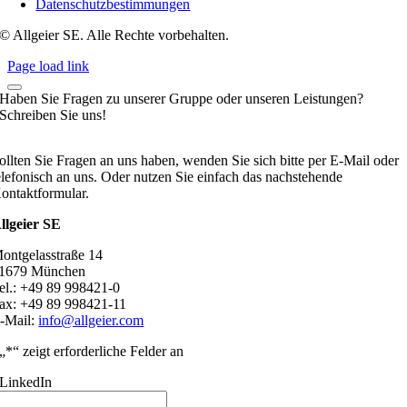
Datenschutzbestimmungen
© Allgeier SE. Alle Rechte vorbehalten.
Page load link
Haben Sie Fragen zu unserer Gruppe oder unseren Leistungen?
Schreiben Sie uns!
ollten Sie Fragen an uns haben, wenden Sie sich bitte per E-Mail oder
elefonisch an uns. Oder nutzen Sie einfach das nachstehende
ontaktformular.
llgeier SE
ontgelasstraße 14
1679 München
el.: +49 89 998421-0
ax: +49 89 998421-11
-Mail:
info@allgeier.com
„
*
“ zeigt erforderliche Felder an
LinkedIn