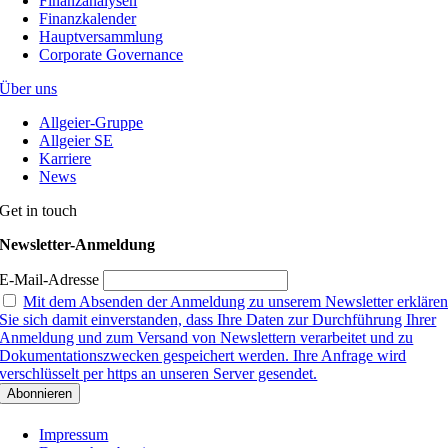
Finanzanalysen
Finanzkalender
Hauptversammlung
Corporate Governance
Über uns
Allgeier-Gruppe
Allgeier SE
Karriere
News
Get in touch
Newsletter-Anmeldung
E-Mail-Adresse
Mit dem Absenden der Anmeldung zu unserem Newsletter erkläre
Sie sich damit einverstanden, dass Ihre Daten zur Durchführung Ihrer
Anmeldung und zum Versand von Newslettern verarbeitet und zu
Dokumentationszwecken gespeichert werden. Ihre Anfrage wird
verschlüsselt per https an unseren Server gesendet.
Impressum