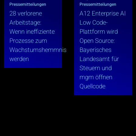
Pressemitteilungen
Pressemitteilungen
28 verlorene
A12 Enterprise AI
Arbeitstage:
Low Code-
Wenn ineffiziente
Plattform wird
Prozesse zum
Open Source:
Wachstumshemmnis
Bayerisches
werden
Landesamt für
Steuern und
mgm öffnen
Quellcode