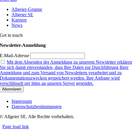
Allgeier-Gruppe
Allgeier SE
Karriere
News
Get in touch
Newsletter-Anmeldung
E-Mail-Adresse
Mit dem Absenden der Anmeldung zu unserem Newsletter erkläre
Sie sich damit einverstanden, dass Ihre Daten zur Durchführung Ihrer
Anmeldung und zum Versand von Newslettern verarbeitet und zu
Dokumentationszwecken gespeichert werden. Ihre Anfrage wird
verschlüsselt per https an unseren Server gesendet.
Impressum
Datenschutzbestimmungen
© Allgeier SE. Alle Rechte vorbehalten.
Page load link