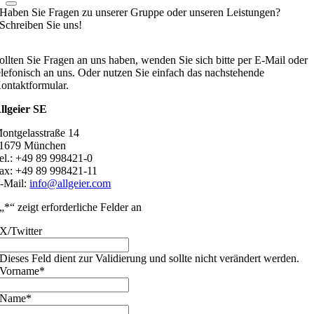
Haben Sie Fragen zu unserer Gruppe oder unseren Leistungen?
Schreiben Sie uns!
ollten Sie Fragen an uns haben, wenden Sie sich bitte per E-Mail oder
elefonisch an uns. Oder nutzen Sie einfach das nachstehende
ontaktformular.
llgeier SE
ontgelasstraße 14
1679 München
el.: +49 89 998421-0
ax: +49 89 998421-11
-Mail:
info@allgeier.com
„
*
“ zeigt erforderliche Felder an
X/Twitter
Dieses Feld dient zur Validierung und sollte nicht verändert werden.
Vorname
*
Name
*