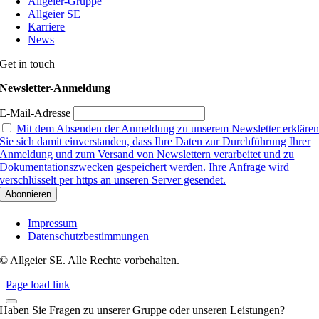
Allgeier-Gruppe
Allgeier SE
Karriere
News
Get in touch
Newsletter-Anmeldung
E-Mail-Adresse
Mit dem Absenden der Anmeldung zu unserem Newsletter erkläre
Sie sich damit einverstanden, dass Ihre Daten zur Durchführung Ihrer
Anmeldung und zum Versand von Newslettern verarbeitet und zu
Dokumentationszwecken gespeichert werden. Ihre Anfrage wird
verschlüsselt per https an unseren Server gesendet.
Impressum
Datenschutzbestimmungen
© Allgeier SE. Alle Rechte vorbehalten.
Page load link
Haben Sie Fragen zu unserer Gruppe oder unseren Leistungen?