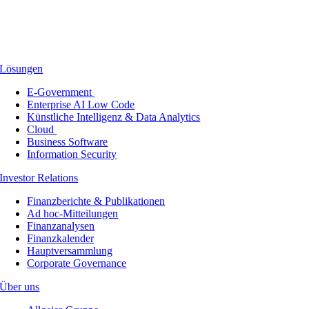
Lösungen
E-Government
Enterprise AI Low Code
Künstliche Intelligenz & Data Analytics
Cloud
Business Software
Information Security
Investor Relations
Finanzberichte & Publikationen
Ad hoc-Mitteilungen
Finanzanalysen
Finanzkalender
Hauptversammlung
Corporate Governance
Über uns