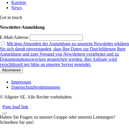
Karriere
News
Get in touch
Newsletter-Anmeldung
E-Mail-Adresse
Mit dem Absenden der Anmeldung zu unserem Newsletter erkläre
Sie sich damit einverstanden, dass Ihre Daten zur Durchführung Ihrer
Anmeldung und zum Versand von Newslettern verarbeitet und zu
Dokumentationszwecken gespeichert werden. Ihre Anfrage wird
verschlüsselt per https an unseren Server gesendet.
Impressum
Datenschutzbestimmungen
© Allgeier SE. Alle Rechte vorbehalten.
Page load link
Haben Sie Fragen zu unserer Gruppe oder unseren Leistungen?
Schreiben Sie uns!