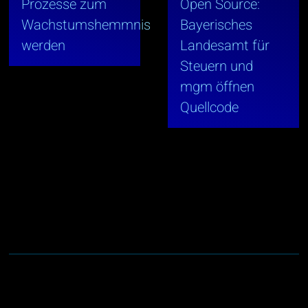
Prozesse zum
Open Source:
Wachstumshemmnis
Bayerisches
werden
Landesamt für
Steuern und
mgm öffnen
Quellcode