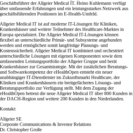
Geschäftsführer der Allgeier Medical IT. Heino Kuhlemann verfügt
über umfassende Erfahrungen und ein leistungsstarkes Netzwerk aus
geschäftsführenden Positionen im E-Health-Umfeld.
Allgeier Medical IT ist auf moderne IT-Lösungen für Kliniken,
Krankenhäuser und weitere Teilnehmer des Healthcare-Marktes in
Europa spezialisiert. Die Allgeier Medical IT-Lösungen können
flexibel an unterschiedliche Primär- und Subsysteme angebunden
werden und ermöglichen somit langfristige Planungs- und
Kostenssicherheit. Allgeier Medical IT kombiniert und orchestriert
unterschiedliche Lösungen mit eigenen Komponenten sowie dem
umfassenden Leistungsportfolio der Allgeier Gruppe und berät
Krankenhäuser zur Gesamtstrategie. Mit der zusätzlichen Beratungs-
und Softwarekompetenz der eHealthOpen entsteht ein neuer
unabhängiger IT-Dienstleister im Zukunftsmarkt Healthcare, der
Kliniken und Krankenhäusern ein breitgefächertes Lösungs- und
Beratungsportfolio zur Verfügung stellt. Mit dem Zugang der
eHealthOpen betreut die neue Allgeier Medical IT über 800 Kunden in
der DACH-Region und weitere 200 Kunden in den Niederlanden.
Kontakt:
Allgeier SE
Corporate Communications & Investor Relations
Dr. Christopher Große