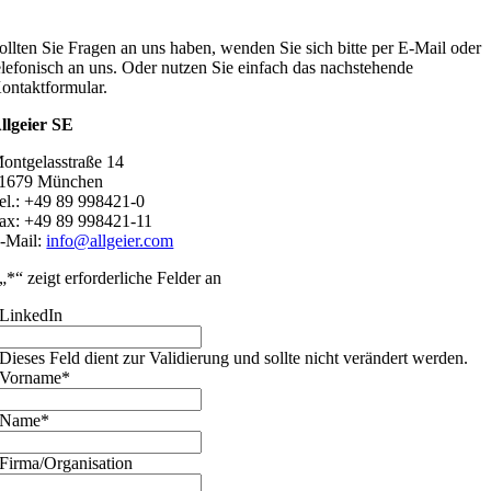
ollten Sie Fragen an uns haben, wenden Sie sich bitte per E-Mail oder
elefonisch an uns. Oder nutzen Sie einfach das nachstehende
ontaktformular.
llgeier SE
ontgelasstraße 14
1679 München
el.: +49 89 998421-0
ax: +49 89 998421-11
-Mail:
info@allgeier.com
„
*
“ zeigt erforderliche Felder an
LinkedIn
Dieses Feld dient zur Validierung und sollte nicht verändert werden.
Vorname
*
Name
*
Firma/Organisation