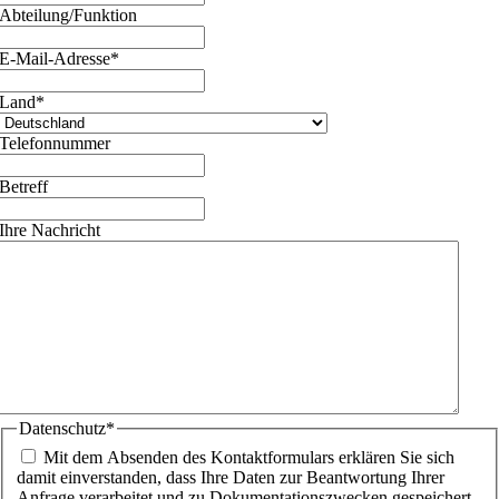
Abteilung/Funktion
E-Mail-Adresse
*
Land
*
Telefonnummer
Betreff
Ihre Nachricht
Datenschutz
*
Mit dem Absenden des Kontaktformulars erklären Sie sich
damit einverstanden, dass Ihre Daten zur Beantwortung Ihrer
Anfrage verarbeitet und zu Dokumentationszwecken gespeichert